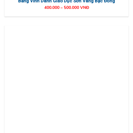
Bảng Vinh Danh Giáo Dục Sơn Vàng Bạc Đồng
400.000 – 500.000 VNĐ