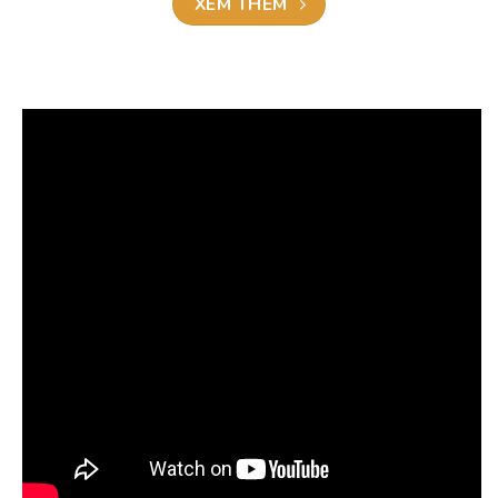
XEM THÊM