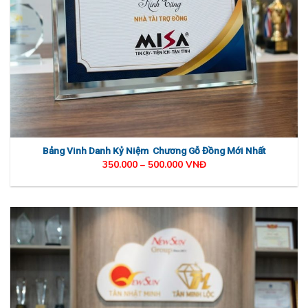
Bảng Vinh Danh Kỷ Niệm Chương Gỗ Đồng Mới Nhất
350.000 – 500.000 VNĐ