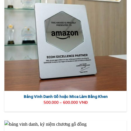
Bảng Vinh Danh Gỗ hoặc Mica Làm Bằng Khen
500.000 – 600.000 VNĐ