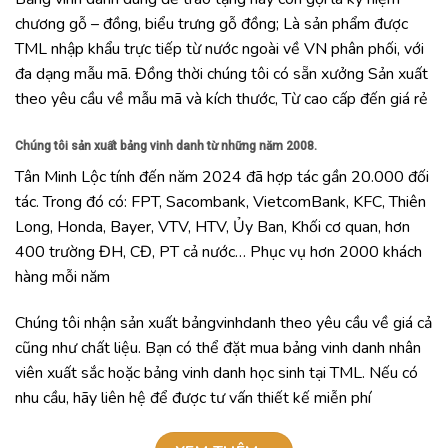
chương gỗ – đồng, biểu trưng gỗ đồng; Là sản phẩm được
TML nhập khẩu trực tiếp từ nước ngoài về VN phân phối, với
đa dạng mẫu mã. Đồng thời chúng tôi có sẵn xưởng Sản xuất
theo yêu cầu về mẫu mã và kích thước, Từ cao cấp đến giá rẻ
Chúng tôi sản xuất bảng vinh danh từ những năm 2008.
Tân Minh Lộc tính đến năm 2024 đã hợp tác gần 20.000 đối
tác. Trong đó có: FPT, Sacombank, VietcomBank, KFC, Thiên
Long, Honda, Bayer, VTV, HTV, Ủy Ban, Khối cơ quan, hơn
400 trường ĐH, CĐ, PT cả nước… Phục vụ hơn 2000 khách
hàng mỗi năm
Chúng tôi nhận sản xuất bảngvinhdanh theo yêu cầu về giá cả
cũng như chất liệu. Bạn có thể đặt mua bảng vinh danh nhân
viên xuất sắc hoặc bảng vinh danh học sinh tại TML. Nếu có
nhu cầu, hãy liên hệ để được tư vấn thiết kế miễn phí