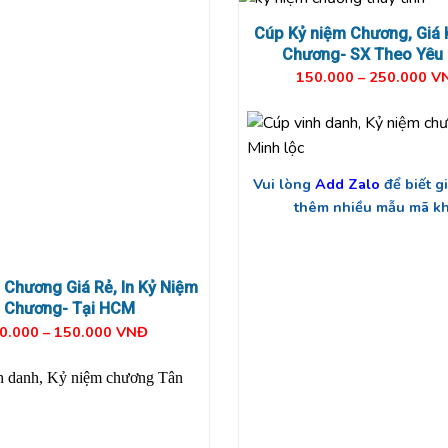
Cúp Kỷ niệm Chương, Giá 
Chương- SX Theo Yêu
150.000 – 250.000 V
Vui lòng
Add Zalo
để biết 
thêm nhiều mẫu mã k
 Chương Giá Rẻ, In K
ỷ Niệm
Chương- Tại HCM
0.000 – 150.000 VNĐ