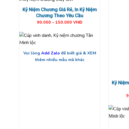
Kỷ Niệm Chương Giá Rẻ, In K
ỷ Niệm
Chương Theo Yêu Cầu
90.000 – 150.000 VNĐ
Vui lòng
Add Zalo
để biết giá & XEM
thêm nhiều mẫu mã khác
Kỷ Niệm
9