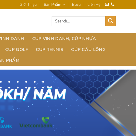
Giới Thiệu
Sản Phẩm
Blog
Liên Hệ
VINH DANH
CÚP VINH DANH, CÚP NHỰA
CÚP GOLF
CÚP TENNIS
CÚP CẦU LÔNG
SẢN PHẨM