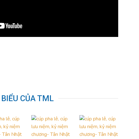
 BIỂU CỦA TML