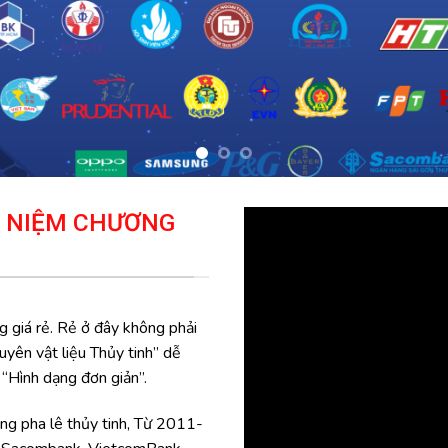
Ỷ NIỆM CHƯƠNG
g giá rẻ. Rẻ ở đây không phải
uyên vật liệu Thủy tinh” dễ