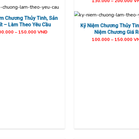
ệm Chương Thủy Tinh Mẫu
Nhọn Ưa Chuộng
Kỷ Niệm Chương Thủy Ti
20.000 – 180.000 VNĐ
Giác Cách Điệu
130.000 – 200.000 V
ệm Chương Thủy Tinh, Sản
t – Làm Theo Yêu Cầu
Kỷ Niệm Chương Thủy Tinh
00.000 – 150.000 VNĐ
Niệm Chương Giá R
100.000 – 150.000 V