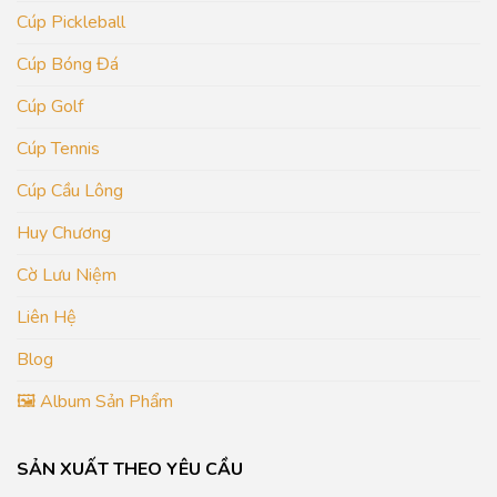
Cúp Pickleball
Cúp Bóng Đá
Cúp Golf
Cúp Tennis
Cúp Cầu Lông
Huy Chương
Cờ Lưu Niệm
Liên Hệ
Blog
🖼️ Album Sản Phẩm
SẢN XUẤT THEO YÊU CẦU