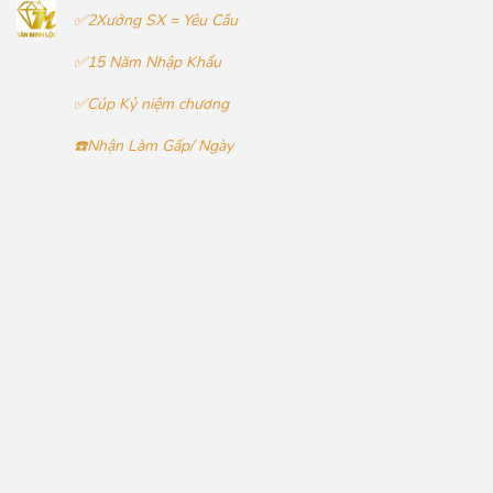
✅2Xưởng SX = Yêu Cầu
✅15 Năm Nhập Khẩu
✅Cúp Kỷ niệm chương
☎️Nhận Làm Gấp/ Ngày