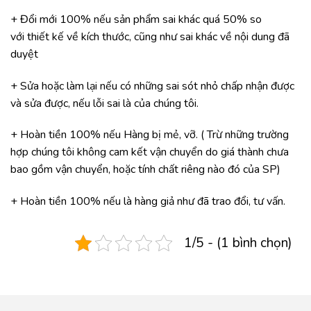
+ Đổi mới 100% nếu sản phẩm sai khác quá 50% so
với thiết kế về kích thước, cũng như sai khác về nội dung đã
duyệt
+ Sửa hoặc làm lại nếu có những sai sót nhỏ chấp nhận được
và sửa được, nếu lỗi sai là của chúng tôi.
+ Hoàn tiền 100% nếu Hàng bị mẻ, vỡ. ( Trừ những trường
hợp chúng tôi không cam kết vận chuyển do giá thành chưa
bao gồm vận chuyển, hoặc tính chất riêng nào đó của SP)
+ Hoàn tiền 100% nếu là hàng giả như đã trao đổi, tư vấn.
1/5 - (1 bình chọn)