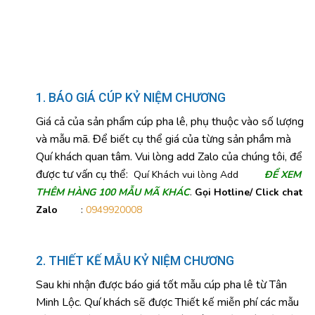
1. BÁO GIÁ CÚP KỶ NIỆM CHƯƠNG
Giá cả của sản phẩm cúp pha lê, phụ thuộc vào số lượng
và mẫu mã. Để biết cụ thể giá của từng sản phầm mà
Quí khách quan tâm. Vui lòng add Zalo của chúng tôi, để
được tư vấn cụ thể:
Quí Khách vui lòng Add
ĐỂ XEM
THÊM HÀNG 100 MẪU MÃ KHÁC
.
Gọi Hotline/ Click chat
Zalo
:
0949920008
2. THIẾT KẾ MẪU KỶ NIỆM CHƯƠNG
Sau khi nhận được báo giá tốt mẫu cúp pha lê từ Tân
Minh Lộc. Quí khách sẽ được Thiết kế miễn phí các mẫu