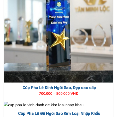
Cúp Pha Lê Đính Ngôi Sao, Đẹp cao cấp
700.000 – 800.000 VNĐ
Cúp Pha Lê Đế Ngôi Sao Kim Loại Nhập Khẩu