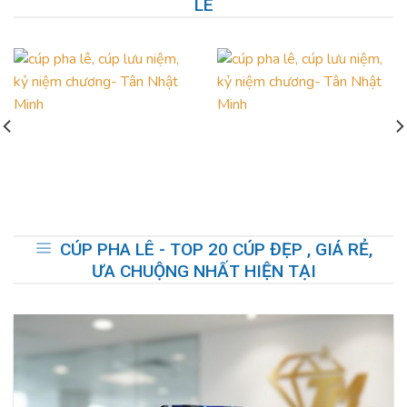
LÊ
CÚP PHA LÊ - TOP 20 CÚP ĐẸP , GIÁ RẺ,
ƯA CHUỘNG NHẤT HIỆN TẠI