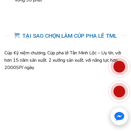
vòng 30 phút
TẠI SAO CHỌN LÀM CÚP PHA LÊ TML
Cúp Kỷ niệm chương, Cúp pha lê Tân Minh Lộc – Uy tín, với
hơn 15 năm sản xuất. 2 xưởng sản xuất, với năng lực hơn
2000SP/ ngày