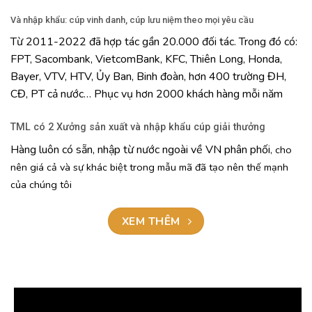
Và nhập khẩu: cúp vinh danh, cúp lưu niệm theo mọi yêu cầu
Từ 2011-2022 đã hợp tác gần 20.000 đối tác. Trong đó có:
FPT, Sacombank, VietcomBank, KFC, Thiên Long, Honda,
Bayer, VTV, HTV, Ủy Ban, Binh đoàn, hơn 400 trường ĐH,
CĐ, PT cả nước… Phục vụ hơn 2000 khách hàng mỗi năm
TML có 2 Xưởng sản xuất và nhập khẩu cúp giải thưởng
Hàng luôn có sẵn, nhập từ nước ngoài về VN phân phối
, cho
nên giá cả và sự khác biệt trong mẫu mã đã tạo nên thế mạnh
của chúng tôi
XEM THÊM