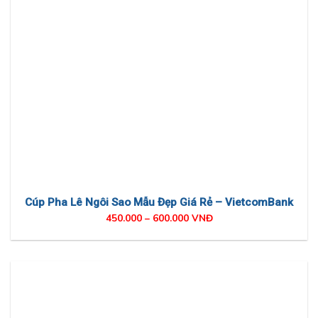
Cúp Pha Lê Ngôi Sao Mẫu Đẹp Giá Rẻ – VietcomBank
450.000 – 600.000 VNĐ