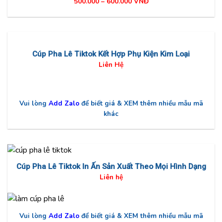
500.000 – 600.000 VNĐ
Cúp Pha Lê Tiktok Kết Hợp Phụ Kiện Kim Loại
Liên Hệ
Vui lòng
Add Zalo
để biết giá & XEM thêm nhiều mẫu mã
khác
Cúp Pha Lê Tiktok In Ấn Sản Xuất Theo Mọi Hình Dạng
Liên hệ
Vui lòng
Add Zalo
để biết giá & XEM thêm nhiều mẫu mã