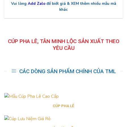
Vui lòng
Add Zalo
để biết giá & XEM thêm nhiều mẫu mã
khác
CÚP PHA LÊ, TÂN MINH LỘC SẢN XUẤT THEO
YÊU CẦU
CÁC DÒNG SẢN PHẨM CHÍNH CỦA TML
CÚP PHA LÊ