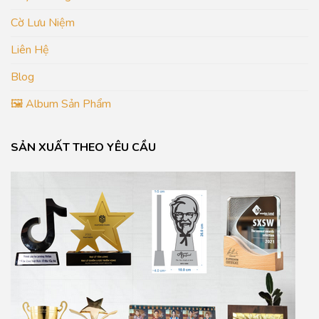
Cờ Lưu Niệm
Liên Hệ
Blog
🖼️ Album Sản Phẩm
SẢN XUẤT THEO YÊU CẦU