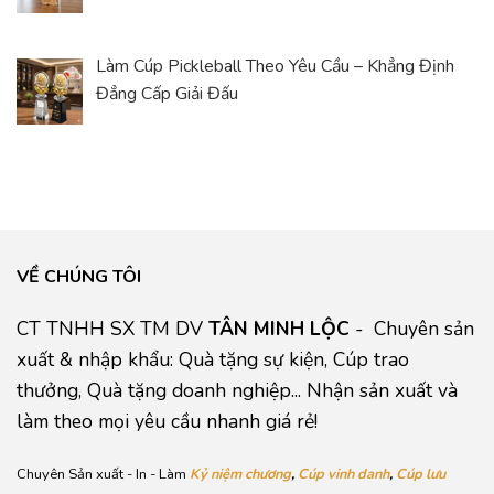
Làm Cúp Pickleball Theo Yêu Cầu – Khẳng Định
Đẳng Cấp Giải Đấu
VỀ CHÚNG TÔI
CT TNHH SX TM DV
TÂN MINH LỘC
- Chuyên sản
xuất & nhập khẩu: Quà tặng sự kiện, Cúp trao
thưởng, Quà tặng doanh nghiệp... Nhận sản xuất và
làm theo mọi yêu cầu nhanh giá rẻ!
Chuyên Sản xuất - In - Làm
Kỷ niệm chương
,
Cúp vinh danh
,
Cúp lưu