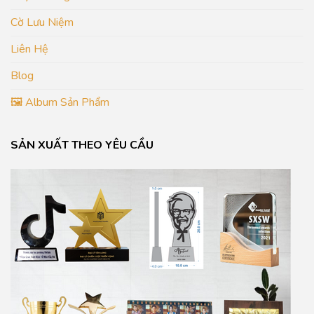
Cờ Lưu Niệm
Liên Hệ
Blog
🖼️ Album Sản Phẩm
SẢN XUẤT THEO YÊU CẦU