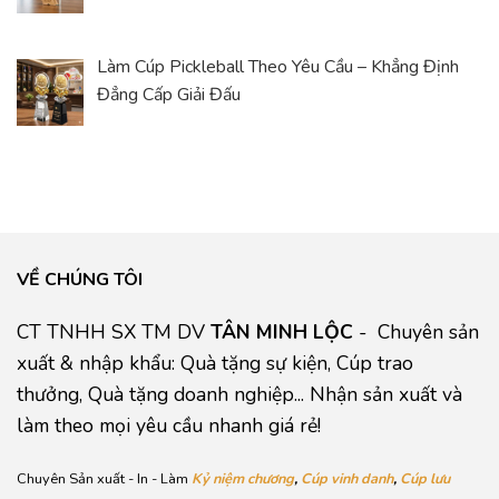
Làm Cúp Pickleball Theo Yêu Cầu – Khẳng Định
Đẳng Cấp Giải Đấu
VỀ CHÚNG TÔI
CT TNHH SX TM DV
TÂN MINH LỘC
- Chuyên sản
xuất & nhập khẩu: Quà tặng sự kiện, Cúp trao
thưởng, Quà tặng doanh nghiệp... Nhận sản xuất và
làm theo mọi yêu cầu nhanh giá rẻ!
Chuyên Sản xuất - In - Làm
Kỷ niệm chương
,
Cúp vinh danh
,
Cúp lưu