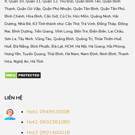
9, Quận 10, Quận 11, Quận 12, Thủ Đức, Quận Bình Tân, Quận Bình
Thạnh, Quận Gò Vấp, Quận Phú Nhuận, Quận Tân Bình, Quận Tân Phú,
Bình Chánh, Hòa Bình, Cần Giờ, Củ Chi, Hóc Môn, Quảng Ninh, Hải
Dương, Nhà Bè, 63 Tỉnh thành như: Cần Thơ, Trà Vinh, Đồng Tháp, Đồng
Nai, Bình Dương, Tiền Giang, Vĩnh Long, Bến Tre, Điện Biên, Lai Châu,
Sơn La, Tây Ninh, Vũng Tàu, Quảng Bình, Quảng Trị, Thừa Thiên-Huế,
Huế, Đà Nẵng, Bình Phước, Đà Lạt, HCM, Hà Nội, Hà Giang, Hải Phòng,
Hưng Yên, Tuyên Quang, Thái Bình, Hà Nam, Nam Định, Ninh Bình, Thanh
Hóa, Nghệ An, Hà Tĩnh
LIÊN HỆ
Hot1: 0949920008
Hot2: 0902381080
Hot3: 0901400018