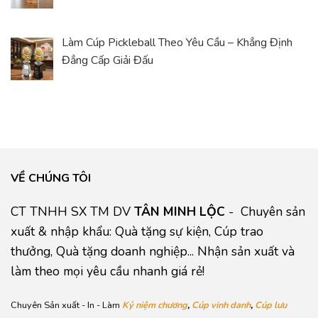
Làm Cúp Pickleball Theo Yêu Cầu – Khẳng Định
Đẳng Cấp Giải Đấu
VỀ CHÚNG TÔI
CT TNHH SX TM DV
TÂN MINH LỘC
- Chuyên sản
xuất & nhập khẩu: Quà tặng sự kiện, Cúp trao
thưởng, Quà tặng doanh nghiệp... Nhận sản xuất và
làm theo mọi yêu cầu nhanh giá rẻ!
Chuyên Sản xuất - In - Làm
Kỷ niệm chương
,
Cúp vinh danh
,
Cúp lưu