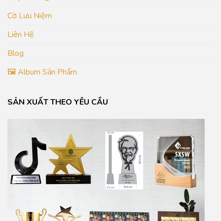
Cờ Lưu Niệm
Liên Hệ
Blog
🖼️ Album Sản Phẩm
SẢN XUẤT THEO YÊU CẦU