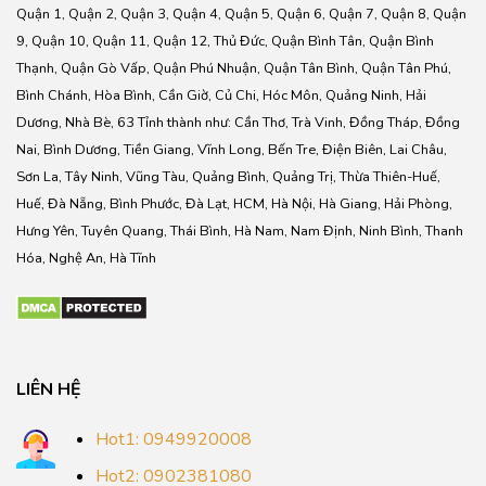
Quận 1, Quận 2, Quận 3, Quận 4, Quận 5, Quận 6, Quận 7, Quận 8, Quận
9, Quận 10, Quận 11, Quận 12, Thủ Đức, Quận Bình Tân, Quận Bình
Thạnh, Quận Gò Vấp, Quận Phú Nhuận, Quận Tân Bình, Quận Tân Phú,
Bình Chánh, Hòa Bình, Cần Giờ, Củ Chi, Hóc Môn, Quảng Ninh, Hải
Dương, Nhà Bè, 63 Tỉnh thành như: Cần Thơ, Trà Vinh, Đồng Tháp, Đồng
Nai, Bình Dương, Tiền Giang, Vĩnh Long, Bến Tre, Điện Biên, Lai Châu,
Sơn La, Tây Ninh, Vũng Tàu, Quảng Bình, Quảng Trị, Thừa Thiên-Huế,
Huế, Đà Nẵng, Bình Phước, Đà Lạt, HCM, Hà Nội, Hà Giang, Hải Phòng,
Hưng Yên, Tuyên Quang, Thái Bình, Hà Nam, Nam Định, Ninh Bình, Thanh
Hóa, Nghệ An, Hà Tĩnh
LIÊN HỆ
Hot1: 0949920008
Hot2: 0902381080