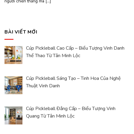
người chiến thắng mà [...]
BÀI VIẾT MỚI
Cúp Pickleball Cao Cấp – Biểu Tượng Vinh Danh
Thể Thao Từ Tân Minh Lộc
Cúp Pickleball Sáng Tạo – Tinh Hoa Của Nghệ
Thuật Vinh Danh
Cúp Pickleball Đẳng Cấp – Biểu Tượng Vinh
Quang Từ Tân Minh Lộc