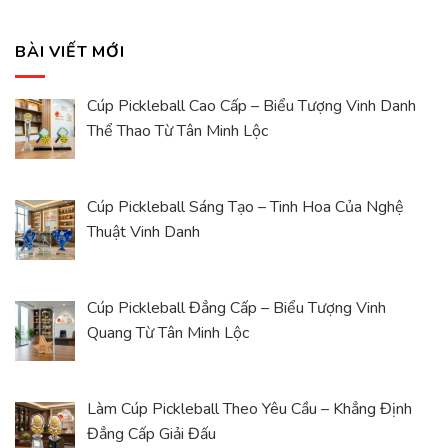
BÀI VIẾT MỚI
Cúp Pickleball Cao Cấp – Biểu Tượng Vinh Danh
Thể Thao Từ Tân Minh Lộc
Cúp Pickleball Sáng Tạo – Tinh Hoa Của Nghệ
Thuật Vinh Danh
Cúp Pickleball Đẳng Cấp – Biểu Tượng Vinh
Quang Từ Tân Minh Lộc
Làm Cúp Pickleball Theo Yêu Cầu – Khẳng Định
Đẳng Cấp Giải Đấu