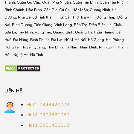
Thạnh, Quận Gò Vấp, Quận Phú Nhuận, Quận Tân Bình, Quận Tân Phú,
Bình Chánh, Hòa Bình, Cần Giờ, Củ Chi, Hóc Môn, Quảng Ninh, Hải
Dương, Nhà Bè, 63 Tỉnh thành như: Cần Thơ, Trà Vinh, Đồng Tháp, Đồng
Nai, Bình Dương, Tiền Giang, Vĩnh Long, Bến Tre, Điện Biên, Lai Châu,
Sơn La, Tây Ninh, Vũng Tàu, Quảng Bình, Quảng Trị, Thừa Thiên-Huế,
Huế, Đà Nẵng, Bình Phước, Đà Lạt, HCM, Hà Nội, Hà Giang, Hải Phòng,
Hưng Yên, Tuyên Quang, Thái Bình, Hà Nam, Nam Định, Ninh Bình, Thanh
Hóa, Nghệ An, Hà Tĩnh
LIÊN HỆ
Hot1: 0949920008
Hot2: 0902381080
Hot3: 0901400018