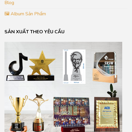
Blog
🖼️ Album Sản Phẩm
SẢN XUẤT THEO YÊU CẦU