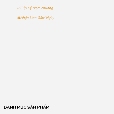
✅Cúp Kỷ niệm chương
☎️Nhận Làm Gấp/ Ngày
DANH MỤC SẢN PHẨM