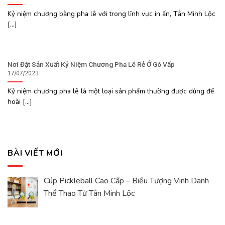
Kỷ niệm chương bằng pha lê với trong lĩnh vực in ấn, Tân Minh Lộc
[...]
Nơi Đặt Sản Xuất Kỷ Niệm Chương Pha Lê Rẻ Ở Gò Vấp
17/07/2023
Kỷ niệm chương pha lê là một loại sản phẩm thường được dùng để
hoài [...]
BÀI VIẾT MỚI
Cúp Pickleball Cao Cấp – Biểu Tượng Vinh Danh
Thể Thao Từ Tân Minh Lộc