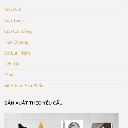
Cúp Golf
Cúp Tennis
Cúp Cầu Lông
Huy Chương
Cờ Lưu Niệm
Liên Hệ
Blog
🖼️ Album Sản Phẩm
SẢN XUẤT THEO YÊU CẦU