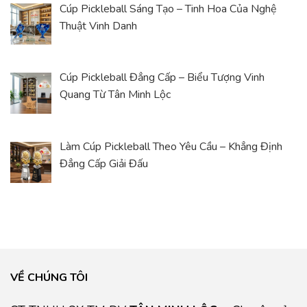
Cúp Pickleball Sáng Tạo – Tinh Hoa Của Nghệ
Thuật Vinh Danh
Cúp Pickleball Đẳng Cấp – Biểu Tượng Vinh
Quang Từ Tân Minh Lộc
Làm Cúp Pickleball Theo Yêu Cầu – Khẳng Định
Đẳng Cấp Giải Đấu
VỀ CHÚNG TÔI