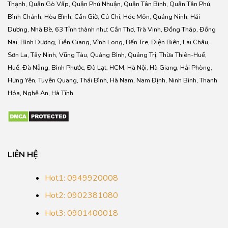
Thạnh, Quận Gò Vấp, Quận Phú Nhuận, Quận Tân Bình, Quận Tân Phú,
Bình Chánh, Hòa Bình, Cần Giờ, Củ Chi, Hóc Môn, Quảng Ninh, Hải
Dương, Nhà Bè, 63 Tỉnh thành như: Cần Thơ, Trà Vinh, Đồng Tháp, Đồng
Nai, Bình Dương, Tiền Giang, Vĩnh Long, Bến Tre, Điện Biên, Lai Châu,
Sơn La, Tây Ninh, Vũng Tàu, Quảng Bình, Quảng Trị, Thừa Thiên-Huế,
Huế, Đà Nẵng, Bình Phước, Đà Lạt, HCM, Hà Nội, Hà Giang, Hải Phòng,
Hưng Yên, Tuyên Quang, Thái Bình, Hà Nam, Nam Định, Ninh Bình, Thanh
Hóa, Nghệ An, Hà Tĩnh
LIÊN HỆ
Hot1: 0949920008
Hot2: 0902381080
Hot3: 0901400018