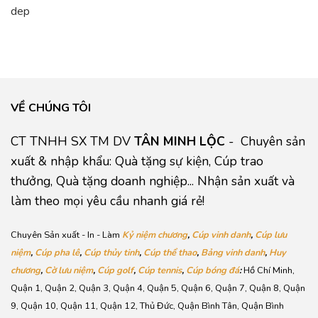
VỀ CHÚNG TÔI
CT TNHH SX TM DV
TÂN MINH LỘC
- Chuyên sản
xuất & nhập khẩu: Quà tặng sự kiện, Cúp trao
thưởng, Quà tặng doanh nghiệp... Nhận sản xuất và
làm theo mọi yêu cầu nhanh giá rẻ!
Chuyên Sản xuất - In - Làm
Kỷ niệm chương
,
Cúp vinh danh
,
Cúp lưu
niệm
,
Cúp pha lê
,
Cúp thủy tinh
,
Cúp thể thao
,
Bảng vinh danh
,
Huy
chương
,
Cờ lưu niệm
,
Cúp golf
,
Cúp tennis
,
Cúp bóng đá
:
Hồ Chí Minh,
Quận 1, Quận 2, Quận 3, Quận 4, Quận 5, Quận 6, Quận 7, Quận 8, Quận
9, Quận 10, Quận 11, Quận 12, Thủ Đức, Quận Bình Tân, Quận Bình