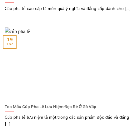
Cúp pha lê cao cấp là món quà ý nghĩa và đẳng cấp dành cho [...]
19
Th7
Top Mẫu Cúp Pha Lê Lưu Niệm Đẹp Rẻ Ở Gò Vấp
Cúp pha lê lưu niệm là một trong các sản phẩm độc đáo và đáng
[...]