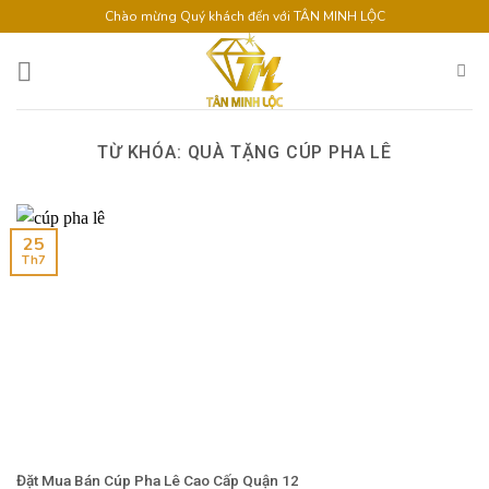
Skip
Chào mừng Quý khách đến với TÂN MINH LỘC
to
content
TỪ KHÓA:
QUÀ TẶNG CÚP PHA LÊ
25
Th7
Đặt Mua Bán Cúp Pha Lê Cao Cấp Quận 12